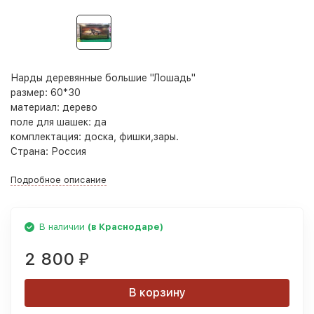
Нарды деревянные большие "Лошадь"
размер: 60*30
материал: дерево
поле для шашек: да
комплектация: доска, фишки,зары.
Страна: Россия
Подробное описание
В наличии
(в Краснодаре)
2 800
₽
В корзину